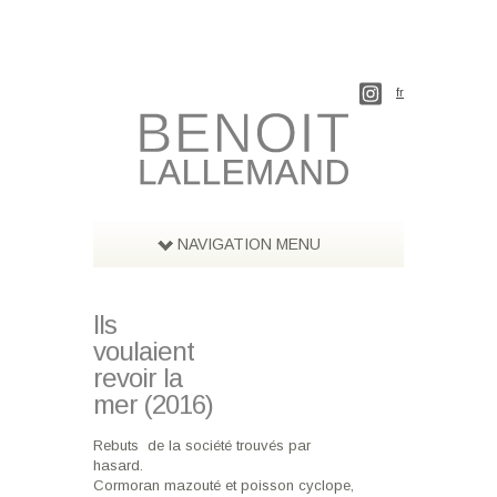
fr
NAVIGATION MENU
Ils
voulaient
revoir la
mer (2016)
Rebuts de la société trouvés par
hasard.
Cormoran mazouté et poisson cyclope,