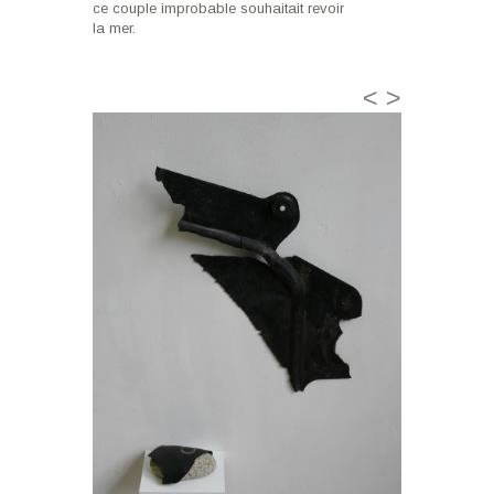
ce couple improbable souhaitait revoir
la mer.
<
>