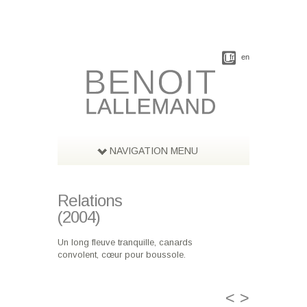
fr
en
NAVIGATION MENU
Relations
(2004)
Un long fleuve tranquille, canards
convolent, cœur pour boussole.
<
>