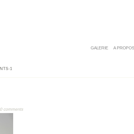
GALERIE
A PROPO
NTS-1
0 comments