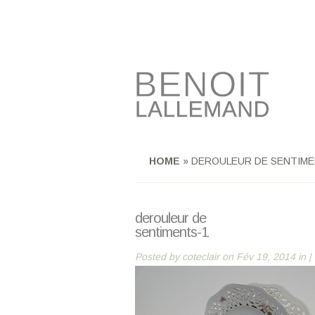
HOME
»
DEROULEUR DE SENTIME
derouleur de
sentiments-1
Posted by
coteclair
on Fév 19, 2014 in |