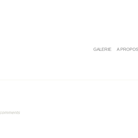
GALERIE
A PROPO
 comments