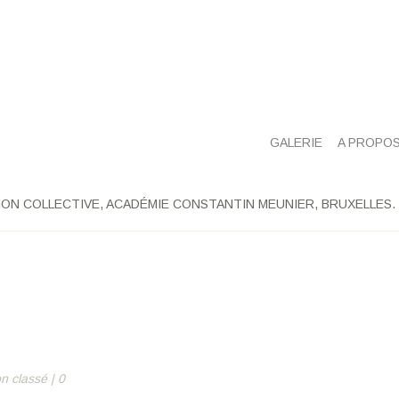
GALERIE
A PROPO
ON COLLECTIVE, ACADÉMIE CONSTANTIN MEUNIER, BRUXELLES.
n classé
|
0