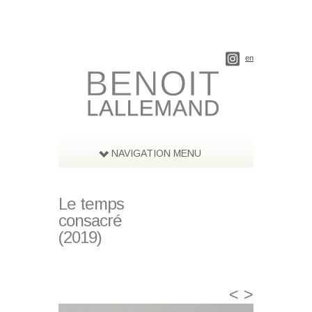
en
NAVIGATION MENU
Le temps
consacré
(2019)
<
>