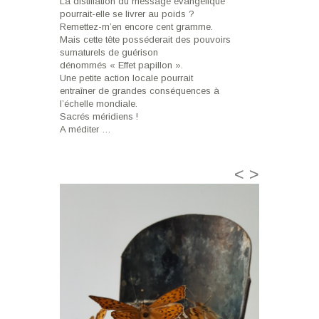
La distillation du message évangélique
pourrait-elle se livrer au poids ?
Remettez-m’en encore cent gramme.
Mais cette tête posséderait des pouvoirs
surnaturels de guérison
dénommés « Effet papillon ».
Une petite action locale pourrait
entraîner de grandes conséquences à
l’échelle mondiale.
Sacrés méridiens !
A méditer …
<
>