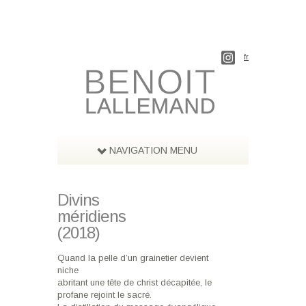
fr
NAVIGATION MENU
Divins
méridiens
(2018)
Quand la pelle d’un grainetier devient
niche
abritant une tête de christ décapitée, le
profane rejoint le sacré.